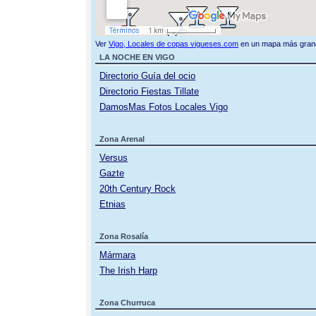
Ver
Vigo, Locales de copas vigueses.com
en un mapa más gran
LA NOCHE EN VIGO
Directorio Guía del ocio
Directorio Fiestas Tillate
DamosMas Fotos Locales Vigo
Zona Arenal
Versus
Gazte
20th Century Rock
Etnias
Zona Rosalía
Mármara
The Irish Harp
Zona Churruca